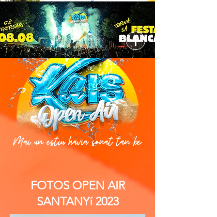
Mai un estiu havia sonat tan be
FOTOS OPEN AIR
SANTANYí 2023