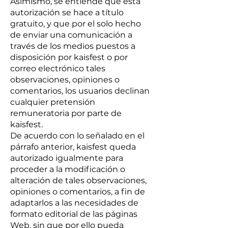
Asimismo, se entiende que esta
autorización se hace a título
gratuito, y que por el solo hecho
de enviar una comunicación a
través de los medios puestos a
disposición por kaisfest o por
correo electrónico tales
observaciones, opiniones o
comentarios, los usuarios declinan
cualquier pretensión
remuneratoria por parte de
kaisfest.
De acuerdo con lo señalado en el
párrafo anterior, kaisfest queda
autorizado igualmente para
proceder a la modificación o
alteración de tales observaciones,
opiniones o comentarios, a fin de
adaptarlos a las necesidades de
formato editorial de las páginas
Web, sin que por ello pueda