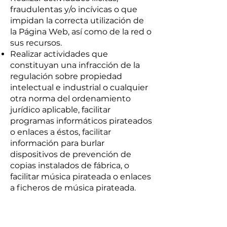
fraudulentas y/o incívicas o que
impidan la correcta utilización de
la Página Web, así como de la red o
sus recursos.
Realizar actividades que
constituyan una infracción de la
regulación sobre propiedad
intelectual e industrial o cualquier
otra norma del ordenamiento
jurídico aplicable, facilitar
programas informáticos pirateados
o enlaces a éstos, facilitar
información para burlar
dispositivos de prevención de
copias instalados de fábrica, o
facilitar música pirateada o enlaces
a ficheros de música pirateada.
Reproducir, duplicar, vender o
explotar para fines comerciales
cualquier contenido del Sitio Web.