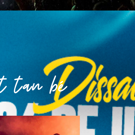
t tan bé