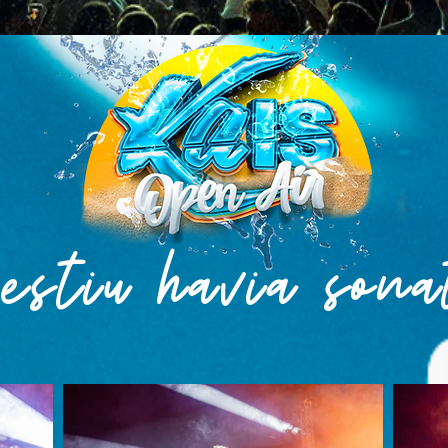
estiu havia sona