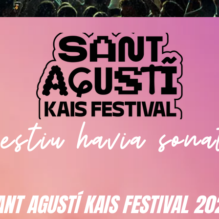
estiu havia sona
ANT AGUSTÍ KAIS FESTIVAL 20