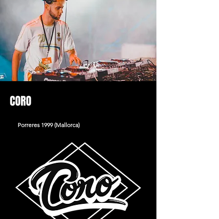
CORO
Porreres 1999 (Mallorca)