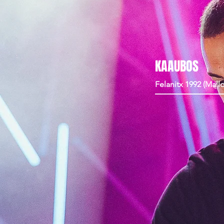
KAAUBOS
Felanitx 1992 (Mallo
_____________